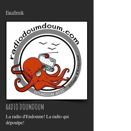
Facebook
RADIO DOUMDOUM
La radio d'Endoume! La radio qui
dépoulpe!