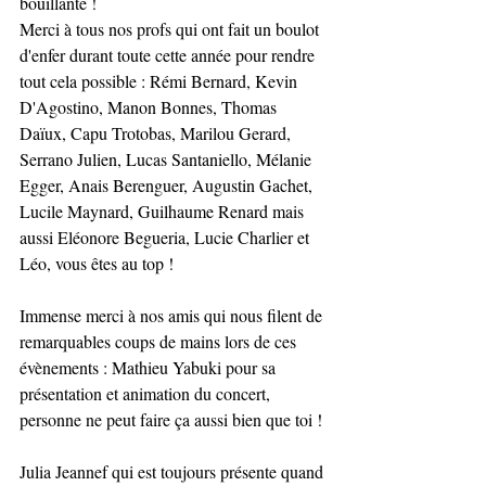
bouillante !
Merci à tous nos profs qui ont fait un boulot 
d'enfer durant toute cette année pour rendre 
tout cela possible : Rémi Bernard, Kevin 
D'Agostino, Manon Bonnes, Thomas 
Daïux, Capu Trotobas, Marilou Gerard, 
Serrano Julien, Lucas Santaniello, Mélanie 
Egger, Anais Berenguer, Augustin Gachet, 
Lucile Maynard, Guilhaume Renard mais 
aussi Eléonore Begueria, Lucie Charlier et 
Léo, vous êtes au top !
Immense merci à nos amis qui nous filent de 
remarquables coups de mains lors de ces 
évènements : Mathieu Yabuki pour sa 
présentation et animation du concert, 
personne ne peut faire ça aussi bien que toi !
Julia Jeannef qui est toujours présente quand 