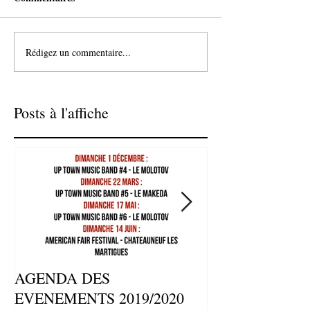
Rédigez un commentaire...
Posts à l'affiche
AGENDA DES
⚡ATELIERS ET
EVENEMENTS 2019/2020
REPETITIONS 