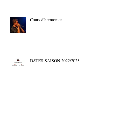
Cours d'harmonica
DATES SAISON 2022/2023
⚡UP TOWN MUSIC BAND #4⚡