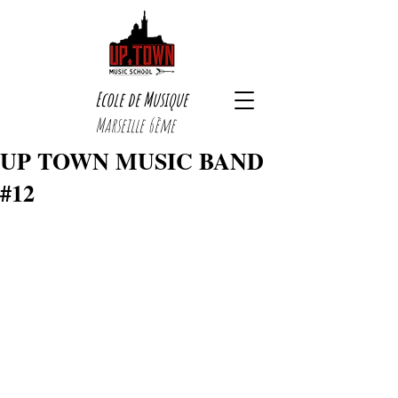
Ecole de Musique
Marseille 6ème
UP TOWN MUSIC BAND
#12