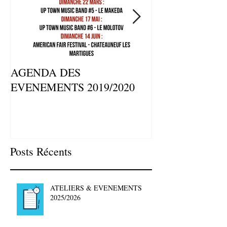
AGENDA DES
⚡ATELIERS ET
EVENEMENTS 2019/2020
REPETITIONS 
Posts Récents
ATELIERS & EVENEMENTS
2025/2026