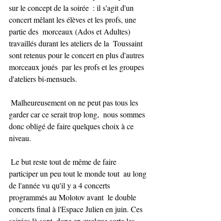
sur le concept de la soirée  : il s'agit d'un 
concert mêlant les élèves et les profs, une 
partie des  morceaux (Ados et Adultes) 
travaillés durant les ateliers de la  Toussaint 
sont retenus pour le concert en plus d'autres 
morceaux joués  par les profs et les groupes 
d'ateliers bi-mensuels.
 Malheureusement on ne peut pas tous les 
garder car ce serait trop long,  nous sommes 
donc obligé de faire quelques choix à ce 
niveau.
 Le but reste tout de même de faire 
participer un peu tout le monde tout  au long 
de l'année vu qu'il y a 4 concerts 
programmés au Molotov avant  le double 
concerts final à l'Espace Julien en juin. Ces 
soirées là sont  donc en quelque sorte les 