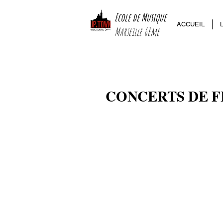
Ecole de Musique
ACCUEIL
Marseille 6ème
CONCERTS DE FI