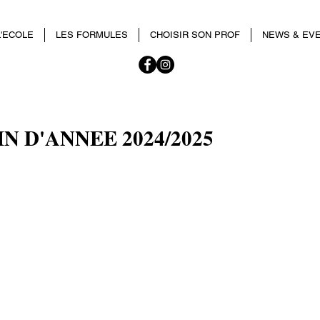
L'ECOLE
LES FORMULES
CHOISIR SON PROF
NEWS & EV
N D'ANNEE 2024/2025