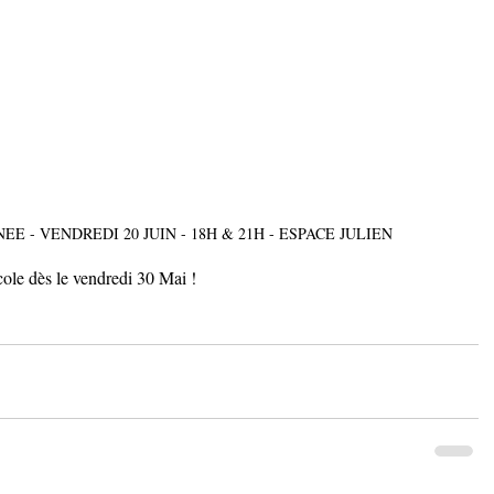
E - VENDREDI 20 JUIN - 18H & 21H - ESPACE JULIEN
école dès le vendredi 30 Mai ! 