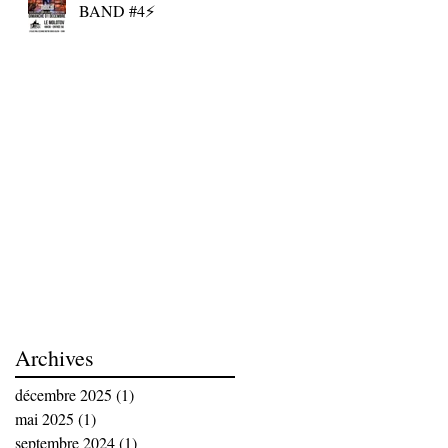
BAND #4⚡
Archives
décembre 2025
(1)
1 post
mai 2025
(1)
1 post
septembre 2024
(1)
1 post