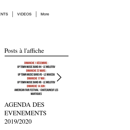
ENTS
VIDEOS
More
Posts à l'affiche
AGENDA DES
⚡ATELIERS ET
EVENEMENTS
REPETITIONS
2019/2020
2019/2020⚡