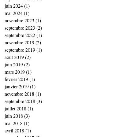
juin 2024
(1)
1 post
mai 2024
(1)
1 post
novembre 2023
(1)
1 post
septembre 2023
(2)
2 posts
septembre 2022
(1)
1 post
novembre 2019
(2)
2 posts
septembre 2019
(1)
1 post
août 2019
(2)
2 posts
juin 2019
(2)
2 posts
mars 2019
(1)
1 post
février 2019
(1)
1 post
janvier 2019
(1)
1 post
novembre 2018
(1)
1 post
septembre 2018
(3)
3 posts
juillet 2018
(1)
1 post
juin 2018
(3)
3 posts
mai 2018
(1)
1 post
avril 2018
(1)
1 post