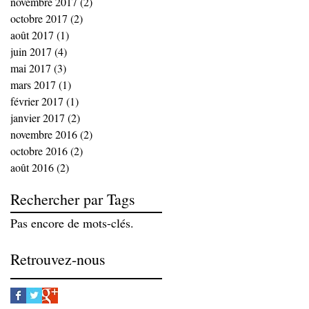
novembre 2017
(2)
2 posts
octobre 2017
(2)
2 posts
août 2017
(1)
1 post
juin 2017
(4)
4 posts
mai 2017
(3)
3 posts
mars 2017
(1)
1 post
février 2017
(1)
1 post
janvier 2017
(2)
2 posts
novembre 2016
(2)
2 posts
octobre 2016
(2)
2 posts
août 2016
(2)
2 posts
Rechercher par Tags
Pas encore de mots-clés.
Retrouvez-nous