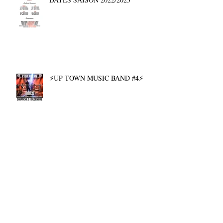
⚡UP TOWN MUSIC BAND #4⚡
Archives
décembre 2025
(1)
1 post
mai 2025
(1)
1 post
septembre 2024
(1)
1 post
juin 2024
(1)
1 post