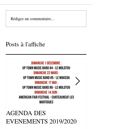
Rédigez un commentaire...
Posts à l'affiche
AGENDA DES
⚡ATELIERS ET
EVENEMENTS 2019/2020
REPETITIONS 